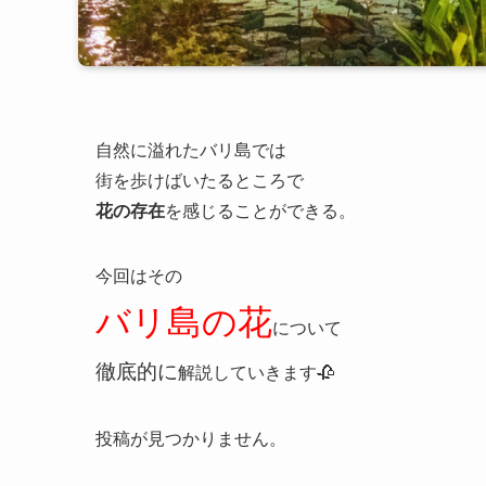
自然に溢れたバリ島では
街を歩けばいたるところで
花の存在
を感じることができる。
今回はその
バリ島の花
について
徹底的に
解説していきます🥀
投稿が見つかりません。