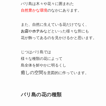
バリ島は木々や花々に囲まれた
自然豊かな環境
のなかにあります。
また、自然に生えている花だけでなく、
お店
や
ホテル
などといった様々な所にも
花が飾ってあるのを見かけるかと思います。
じつはバリ島では
様々な種類の花によって
島全体を鮮やかに明るくし
癒しの空間
を意図的に作っています。
バリ島の花の種類