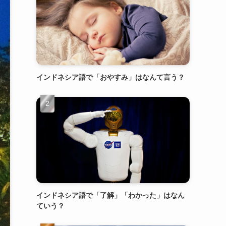
インドネシア語で「おやすみ」はなんて言う？
インドネシア語で「了解」「わかった」はなん
ていう？