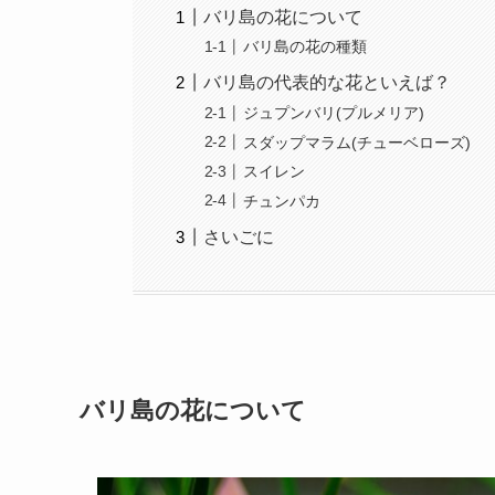
バリ島の花について
バリ島の花の種類
バリ島の代表的な花といえば？
ジュプンバリ(プルメリア)
スダップマラム(チューベローズ)
スイレン
チュンパカ
さいごに
バリ島の花について