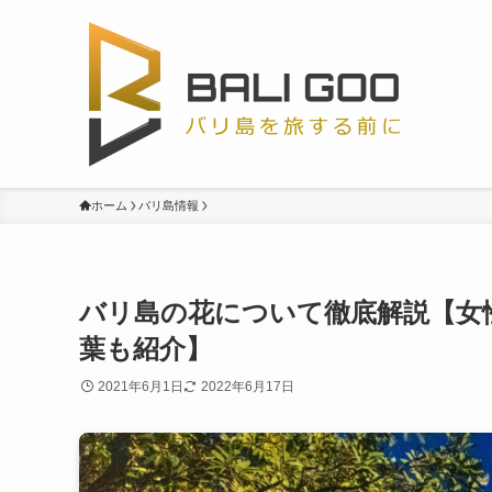
ホーム
バリ島情報
バリ島の花について徹底解説【女
葉も紹介】
2021年6月1日
2022年6月17日