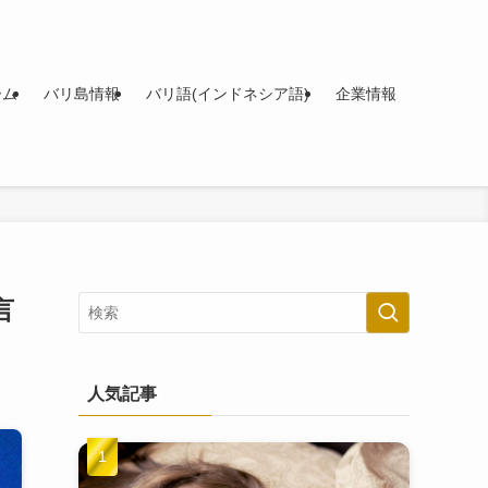
ーム
バリ島情報
バリ語(インドネシア語)
企業情報
言
人気記事