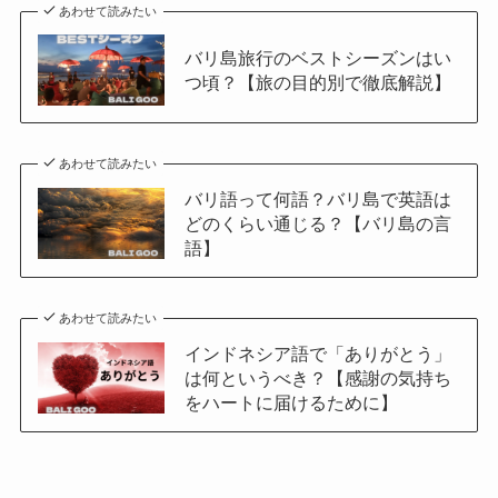
あわせて読みたい
バリ島旅行のベストシーズンはい
つ頃？【旅の目的別で徹底解説】
あわせて読みたい
バリ語って何語？バリ島で英語は
どのくらい通じる？【バリ島の言
語】
あわせて読みたい
インドネシア語で「ありがとう」
は何というべき？【感謝の気持ち
をハートに届けるために】