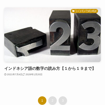
インドネシア語の単語
インドネシア語の数字の読み方【１から１９まで】
2021年7月4日
2026年1月20日
1
2
3