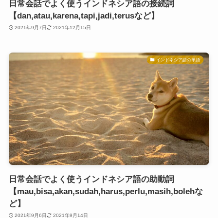
日常会話でよく使うインドネシア語の接続詞
【dan,atau,karena,tapi,jadi,terusなど】
2021年9月7日
2021年12月15日
インドネシア語の単語
日常会話でよく使うインドネシア語の助動詞
【mau,bisa,akan,sudah,harus,perlu,masih,bolehな
ど】
2021年9月6日
2021年9月14日