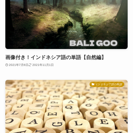
画像付き！インドネシア語の単語【自然編】
2021年7月6日
2021年11月1日
インドネシア語の単語