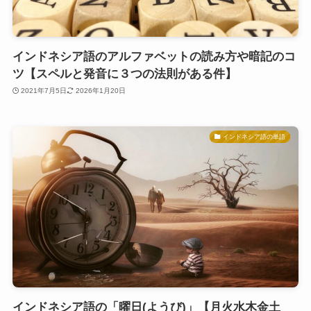
インドネシア語のアルファベットの読み方や暗記のコ
ツ【スペルと発音に３つの法則がある件】
2021年7月5日
2026年1月20日
インドネシア語の単語
インドネシア語の「曜日(ようび)」【月火水木金土