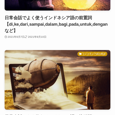
日常会話でよく使うインドネシア語の前置詞
【di,ke,dari,sampai,dalam,bagi,pada,untuk,dengan
など】
2021年9月7日
2021年9月10日
インドネシア語の単語