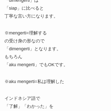
「dimengerti」は
「siap」に比べると
丁寧な言い方になります。
※mengerti=理解する
の受け身の形なので
「dimengerti」となります。
もちろん
「aku mengerti」でもOKです。
※aku mengerti=私は理解した
インドネシア語で
「了解」「わかった」を