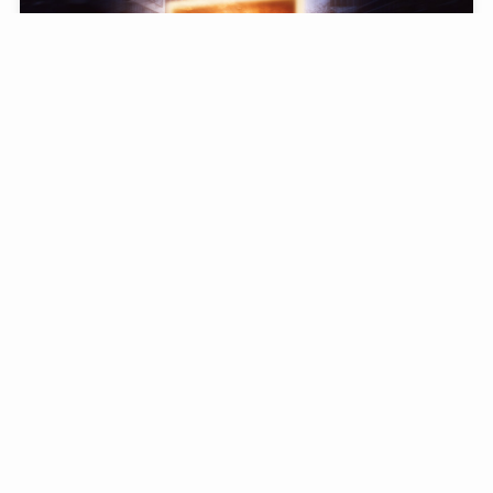
Work from Bali(ワーク フロム バリ)とは？【バリ島
のテレワーク推進プログラム】
2021年7月7日
2021年11月1日
バリ語(インドネシア語)