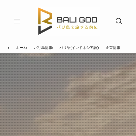
ホーム
バリ島情報
バリ語(インドネシア語)
企業情報