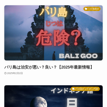
バリ島旅行
バリ島は治安が悪い？良い？【2025年最新情報】
2025年2月2日
バリ語(インドネシア語)