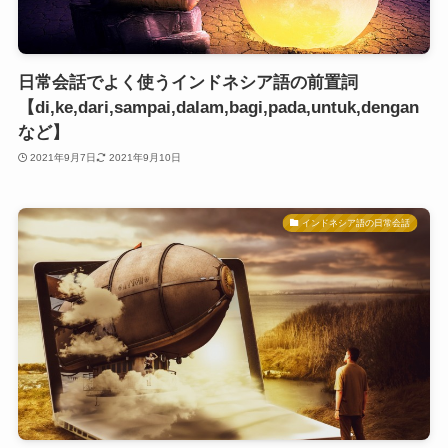
日常会話でよく使うインドネシア語の前置詞
【di,ke,dari,sampai,dalam,bagi,pada,untuk,dengan
など】
2021年9月7日
2021年9月10日
インドネシア語の日常会話